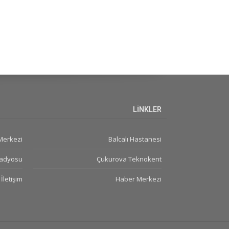
LİNKLER
 Merkezi
Balcalı Hastanesi
Radyosu
Çukurova Teknokent
İletişim
Haber Merkezi