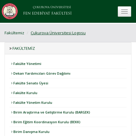
ÇUKUROVA ÜNİVERSİTESİ
toggle
FEN EDEBİYAT FAKÜLTESİ
Fakültemiz
Çukurova Üniversitesi Logosu
FAKÜLTEMIZ
Fakülte Yönetimi
Dekan Yardımcıları Görev Dağılımı
Fakülte Senato Üyesi
Fakülte Kurulu
Fakülte Yönetim Kurulu
Birim Araştırma ve Geliştirme Kurulu (BARGEK)
Birim Eğitim Koordinasyon Kurulu (BEKK)
Birim Danışma Kurulu