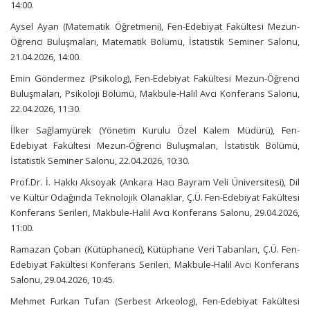
14:00.
Aysel Ayan (Matematik Öğretmeni), Fen-Edebiyat Fakültesi Mezun-
Öğrenci Buluşmaları, Matematik Bölümü, İstatistik Seminer Salonu,
21.04.2026, 14:00.
Emin Göndermez (Psikolog), Fen-Edebiyat Fakültesi Mezun-Öğrenci
Buluşmaları, Psikoloji Bölümü, Makbule-Halil Avcı Konferans Salonu,
22.04.2026, 11:30.
İlker Sağlamyürek (Yönetim Kurulu Özel Kalem Müdürü), Fen-
Edebiyat Fakültesi Mezun-Öğrenci Buluşmaları, İstatistik Bölümü,
İstatistik Seminer Salonu, 22.04.2026, 10:30.
Prof.Dr. İ. Hakkı Aksoyak (Ankara Hacı Bayram Veli Üniversitesi), Dil
ve Kültür Odağında Teknolojik Olanaklar, Ç.Ü. Fen-Edebiyat Fakültesi
Konferans Serileri, Makbule-Halil Avcı Konferans Salonu, 29.04.2026,
11:00.
Ramazan Çoban (Kütüphaneci), Kütüphane Veri Tabanları, Ç.Ü. Fen-
Edebiyat Fakültesi Konferans Serileri, Makbule-Halil Avcı Konferans
Salonu, 29.04.2026, 10:45.
Mehmet Furkan Tufan (Serbest Arkeolog), Fen-Edebiyat Fakültesi