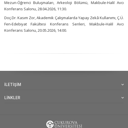
Mezun-Öğrenci Buluşmaları, Arkeoloji Bölümü, Makbule-Halil Avcı
Konferans Salonu, 28.04.2026, 11:30.
Doç.Dr. Kasım Zor, Akademik Çalışmalarda Yapay Zekâ Kullanımı, Ç.Ü.
Fen-Edebiyat Fakültesi Konferans Serileri, Makbule-Halil Avcı
Konferans Salonu, 20.05.2026, 14:00.
İLETİŞİM
LİNKLER