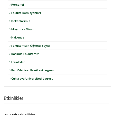
Personel
Fakülte Komisyonları
Dekanlarımız
Misyon ve Vizyon
Hakkında
Fakültemizin Öğrenci Sayısı
Basında Fakültemiz
Etkinlikler
Fen-Edebiyat Fakültesi Logosu
Çukurova Üniversitesi Logosu
Etkinlikler
2024 Yılı Etkinlikleri