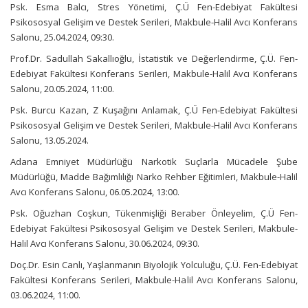
Psk. Esma Balcı, Stres Yönetimi, Ç.Ü Fen-Edebiyat Fakültesi
Psikososyal Gelişim ve Destek Serileri, Makbule-Halil Avcı Konferans
Salonu, 25.04.2024, 09:30.
Prof.Dr. Sadullah Sakallıoğlu, İstatistik ve Değerlendirme, Ç.Ü. Fen-
Edebiyat Fakültesi Konferans Serileri, Makbule-Halil Avcı Konferans
Salonu, 20.05.2024, 11:00.
Psk. Burcu Kazan, Z Kuşağını Anlamak, Ç.Ü Fen-Edebiyat Fakültesi
Psikososyal Gelişim ve Destek Serileri, Makbule-Halil Avcı Konferans
Salonu, 13.05.2024.
Adana Emniyet Müdürlüğü Narkotik Suçlarla Mücadele Şube
Müdürlüğü, Madde Bağımlılığı Narko Rehber Eğitimleri, Makbule-Halil
Avcı Konferans Salonu, 06.05.2024, 13:00.
Psk. Oğuzhan Coşkun, Tükenmişliği Beraber Önleyelim, Ç.Ü Fen-
Edebiyat Fakültesi Psikososyal Gelişim ve Destek Serileri, Makbule-
Halil Avcı Konferans Salonu, 30.06.2024, 09:30.
Doç.Dr. Esin Canlı, Yaşlanmanın Biyolojik Yolculuğu, Ç.Ü. Fen-Edebiyat
Fakültesi Konferans Serileri, Makbule-Halil Avcı Konferans Salonu,
03.06.2024, 11:00.