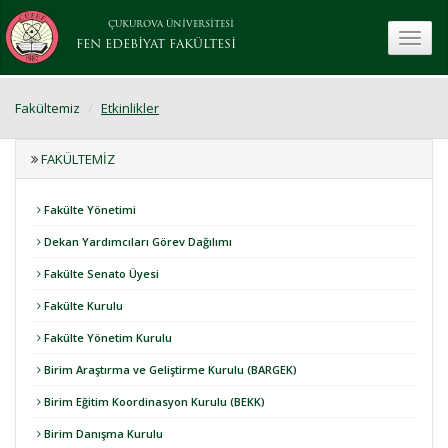
ÇUKUROVA ÜNİVERSİTESİ
toggle
FEN EDEBİYAT FAKÜLTESİ
Fakültemiz
Etkinlikler
FAKÜLTEMIZ
Fakülte Yönetimi
Dekan Yardımcıları Görev Dağılımı
Fakülte Senato Üyesi
Fakülte Kurulu
Fakülte Yönetim Kurulu
Birim Araştırma ve Geliştirme Kurulu (BARGEK)
Birim Eğitim Koordinasyon Kurulu (BEKK)
Birim Danışma Kurulu